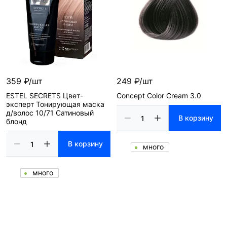
359 ₽/шт
249 ₽/шт
ESTEL SECRETS Цвет-
Concept Color Cream 3.0
эксперт Тонирующая маска
д/волос 10/71 Сатиновый
В корзину
блонд
В корзину
много
много