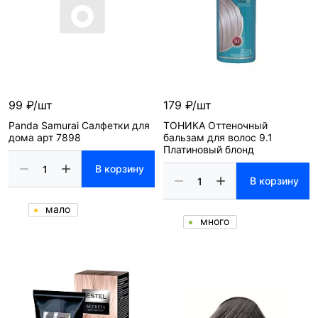
99 ₽/шт
179 ₽/шт
Panda Samurai Салфетки для
ТОНИКА Оттеночный
дома арт 7898
бальзам для волос 9.1
Платиновый блонд
В корзину
В корзину
мало
много