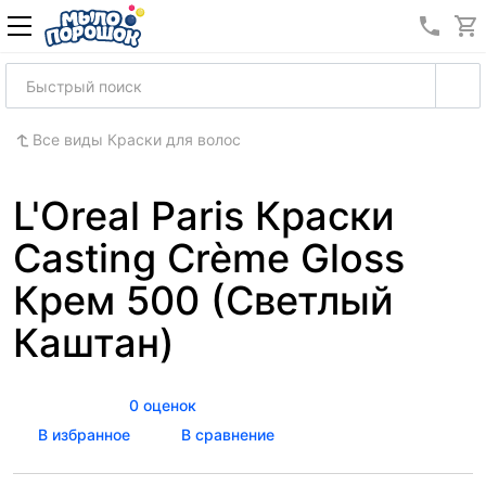
8 (989
Все виды Краски для волос
L'Oreal Paris Краски
Casting Crème Gloss
Крем 500 (Светлый
Каштан)
0 оценок
В избранное
В сравнение