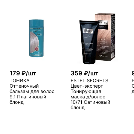
179 ₽/шт
359 ₽/шт
ТОНИКА
ESTEL SECRETS
Оттеночный
Цвет-эксперт
бальзам для волос
Тонирующая
9.1 Платиновый
маска д/волос
блонд
10/71 Сатиновый
блонд