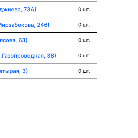
аджиева, 73А)
0 шт.
Мирзабекова, 246)
0 шт.
ясова, 63)
0 шт.
л.Газопроводная, 3В)
0 шт.
атырая, 3)
0 шт.