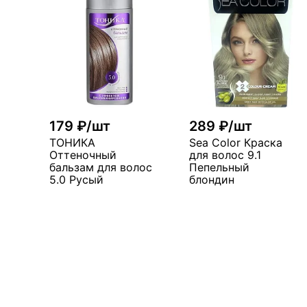
179 ₽/шт
289 ₽/шт
ТОНИКА
Sea Color Краска
Оттеночный
для волос 9.1
бальзам для волос
Пепельный
5.0 Русый
блондин
В корзину
В корзин