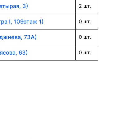
атырая, 3)
2 шт.
ра I, 109этаж 1)
0 шт.
аджиева, 73А)
0 шт.
ясова, 63)
0 шт.