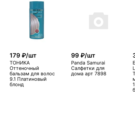
179 ₽/шт
99 ₽/шт
ТОНИКА
Panda Samurai
Оттеночный
Салфетки для
бальзам для волос
дома арт 7898
9.1 Платиновый
блонд
В корзину
у
В корзину