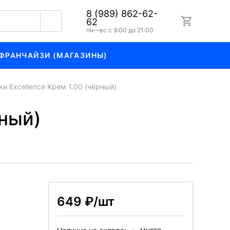
8 (989) 862-62-
62
пн—вс с 9:00 до 21:00
ФРАНЧАЙЗИ (МАГАЗИНЫ)
ски Excellence Крем 1.00 (чёрный)
рный)
649 ₽/шт
много