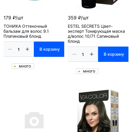
179 ₽/шт
359 ₽/шт
ТОНИКА Оттеночный
ESTEL SECRETS Цвет-
бальзам для волос 9.1
эксперт Тонирующая маска
Платиновый блонд
д/волос 10/71 Сатиновый
блонд
В корзину
В корзину
много
много