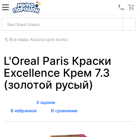
8 (989
Все виды Краски для волос
L'Oreal Paris Краски
Excellence Крем 7.3
(золотой русый)
0 оценок
В избранное
В сравнение