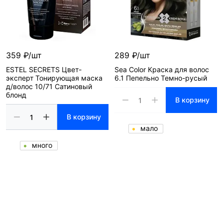
359 ₽/шт
289 ₽/шт
ESTEL SECRETS Цвет-
Sea Color Краска для волос
эксперт Тонирующая маска
6.1 Пепельно Темно-русый
д/волос 10/71 Сатиновый
блонд
В корзину
В корзину
мало
много