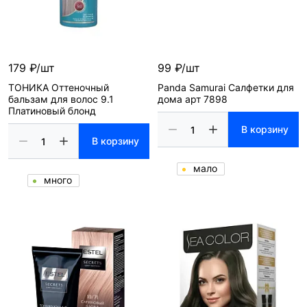
179 ₽/шт
99 ₽/шт
ТОНИКА Оттеночный
Panda Samurai Салфетки для
бальзам для волос 9.1
дома арт 7898
Платиновый блонд
В корзину
В корзину
мало
много