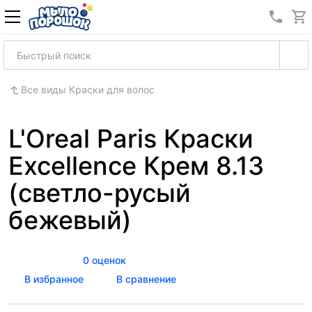
8 (989
Все виды Краски для волос
L'Oreal Paris Краски
Excellence Крем 8.13
(светло-русый
бежевый)
0 оценок
В избранное
В сравнение