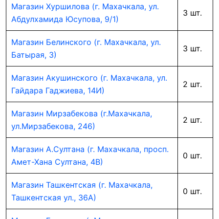
Магазин Хуршилова (г. Махачкала, ул.
3 шт.
Абдулхамида Юсупова, 9/1)
Магазин Белинского (г. Махачкала, ул.
3 шт.
Батырая, 3)
Магазин Акушинского (г. Махачкала, ул.
2 шт.
Гайдара Гаджиева, 14И)
Магазин Мирзабекова (г.Махачкала,
2 шт.
ул.Мирзабекова, 246)
Магазин А.Султана (г. Махачкала, просп.
0 шт.
Амет-Хана Султана, 4В)
Магазин Ташкентская (г. Махачкала,
0 шт.
Ташкентская ул., 36А)