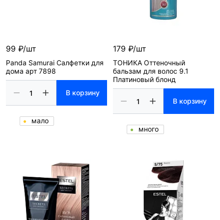
99 ₽/шт
179 ₽/шт
Panda Samurai Салфетки для
ТОНИКА Оттеночный
дома арт 7898
бальзам для волос 9.1
Платиновый блонд
В корзину
В корзину
мало
много