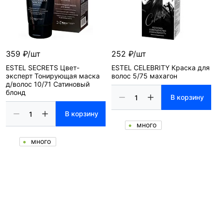
359 ₽/шт
252 ₽/шт
ESTEL SECRETS Цвет-
ESTEL CELEBRITY Краска для
эксперт Тонирующая маска
волос 5/75 махагон
д/волос 10/71 Сатиновый
блонд
В корзину
В корзину
много
много