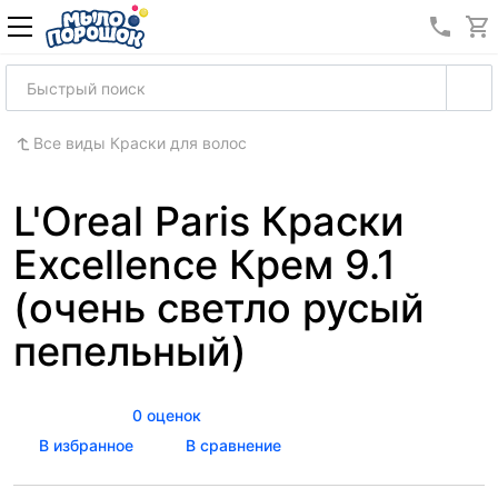
8 (989
Все виды Краски для волос
L'Oreal Paris Краски
Excellence Крем 9.1
(очень светло русый
пепельный)
0 оценок
В избранное
В сравнение