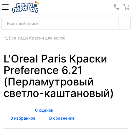
8 (989
Все виды Краски для волос
L'Oreal Paris Краски
Preference 6.21
(Перламутровый
светло-каштановый)
0 оценок
В избранное
В сравнение