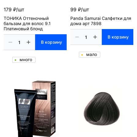
179 ₽/шт
99 ₽/шт
ТОНИКА Оттеночный
Panda Samurai Салфетки для
бальзам для волос 9.1
дома арт 7898
Платиновый блонд
В корзину
В корзину
мало
много