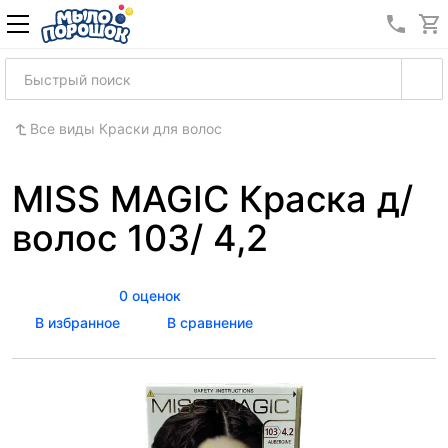
8 (989
Все виды Краски для волос
MISS MAGIC Краска д/
волос 103/ 4,2
0 оценок
В избранное
В сравнение