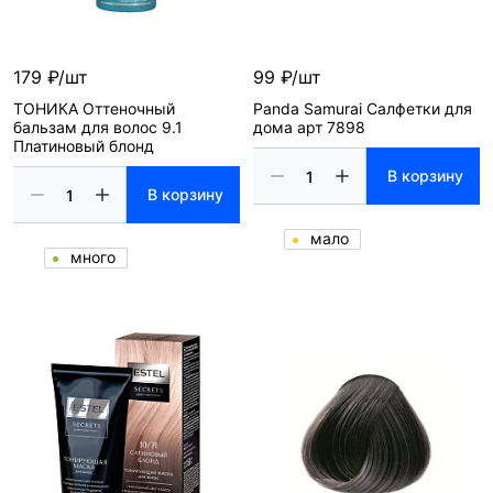
179 ₽/шт
99 ₽/шт
ТОНИКА Оттеночный
Panda Samurai Салфетки для
бальзам для волос 9.1
дома арт 7898
Платиновый блонд
В корзину
В корзину
мало
много