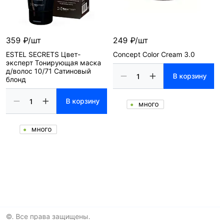
359 ₽/шт
249 ₽/шт
ESTEL SECRETS Цвет-
Concept Color Cream 3.0
эксперт Тонирующая маска
д/волос 10/71 Сатиновый
В корзину
блонд
В корзину
много
много
©. Все права защищены.