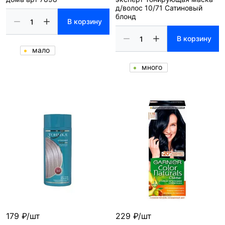
д/волос 10/71 Сатиновый
блонд
В корзину
В корзину
мало
много
179 ₽/шт
229 ₽/шт