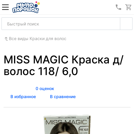
8 (989
Все виды Краски для волос
MISS MAGIC Краска д/
волос 118/ 6,0
0 оценок
В избранное
В сравнение