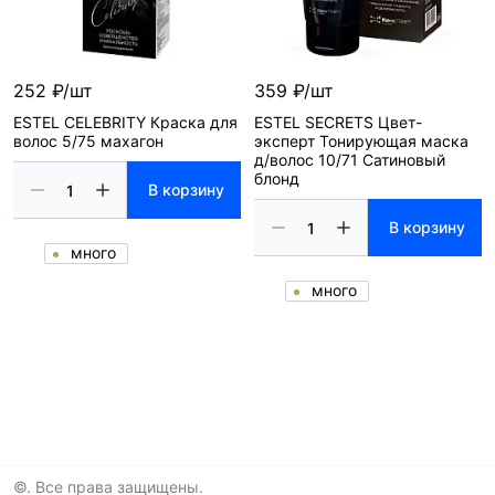
252 ₽/шт
359 ₽/шт
ESTEL CELEBRITY Краска для
ESTEL SECRETS Цвет-
волос 5/75 махагон
эксперт Тонирующая маска
д/волос 10/71 Сатиновый
блонд
В корзину
В корзину
много
много
©. Все права защищены.