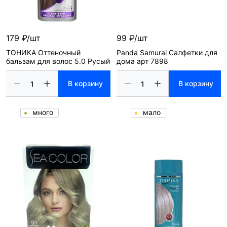
179 ₽/шт
99 ₽/шт
ТОНИКА Оттеночный
Panda Samurai Салфетки для
бальзам для волос 5.0 Русый
дома арт 7898
В корзину
В корзину
много
мало