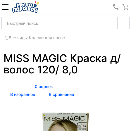
8 (989
Все виды Краски для волос
MISS MAGIC Краска д/
волос 120/ 8,0
0 оценок
В избранное
В сравнение