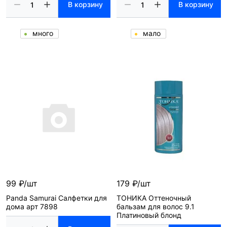
В корзину
В корзину
много
мало
99 ₽/шт
179 ₽/шт
Panda Samurai Салфетки для
ТОНИКА Оттеночный
дома арт 7898
бальзам для волос 9.1
Платиновый блонд