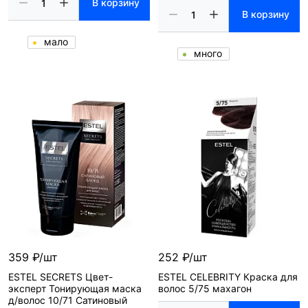
В корзину
В корзину
мало
много
359 ₽/шт
252 ₽/шт
ESTEL SECRETS Цвет-
ESTEL CELEBRITY Краска для
эксперт Тонирующая маска
волос 5/75 махагон
д/волос 10/71 Сатиновый