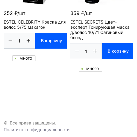
252 ₽/шт
359 ₽/шт
ESTEL CELEBRITY Краска для
ESTEL SECRETS Цвет-
волос 5/75 махагон
эксперт Тонирующая маска
д/волос 10/71 Сатиновый
блонд
В корзину
В корзину
много
много
©. Все права защищены.
Политика конфиденциальности