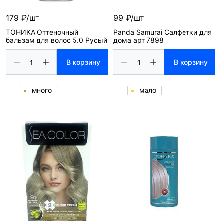
179 ₽/шт
99 ₽/шт
ТОНИКА Оттеночный
Panda Samurai Салфетки для
бальзам для волос 5.0 Русый
дома арт 7898
В корзину
В корзину
много
мало