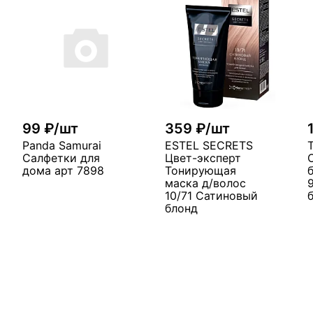
99 ₽/шт
359 ₽/шт
Panda Samurai
ESTEL SECRETS
Салфетки для
Цвет-эксперт
дома арт 7898
Тонирующая
маска д/волос
10/71 Сатиновый
блонд
В корзину
у
В корзину