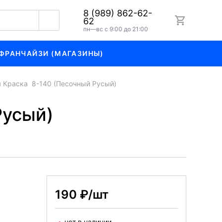
8 (989) 862-62-
62
пн—вс с 9:00 до 21:00
ФРАНЧАЙЗИ (МАГАЗИНЫ)
я Краска 8-140 (Песочный Русый)
Русый)
190 ₽/шт
нет в наличии