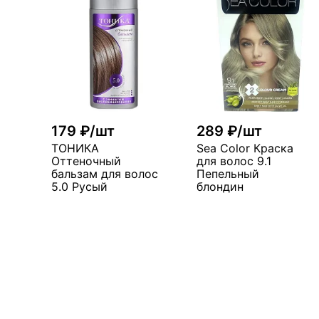
179 ₽/шт
289 ₽/шт
ТОНИКА
Sea Color Краска
Оттеночный
для волос 9.1
бальзам для волос
Пепельный
5.0 Русый
блондин
В корзину
В корзин