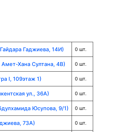
 Гайдара Гаджиева, 14И)
0 шт.
. Амет-Хана Султана, 4В)
0 шт.
ра I, 109этаж 1)
0 шт.
кентская ул., 36А)
0 шт.
Абдулхамида Юсупова, 9/1)
0 шт.
аджиева, 73А)
0 шт.