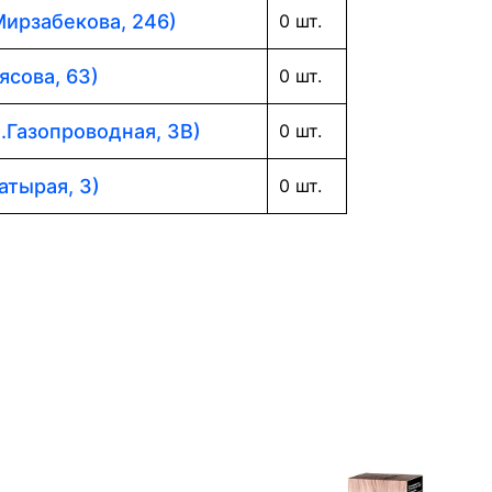
Мирзабекова, 246)
0 шт.
ясова, 63)
0 шт.
л.Газопроводная, 3В)
0 шт.
атырая, 3)
0 шт.