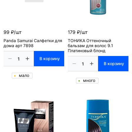
99 ₽/шт
179 ₽/шт
Panda Samurai Салфетки для
ТОНИКА Оттеночный
дома арт 7898
бальзам для волос 9.1
Платиновый блонд
В корзину
В корзину
мало
много