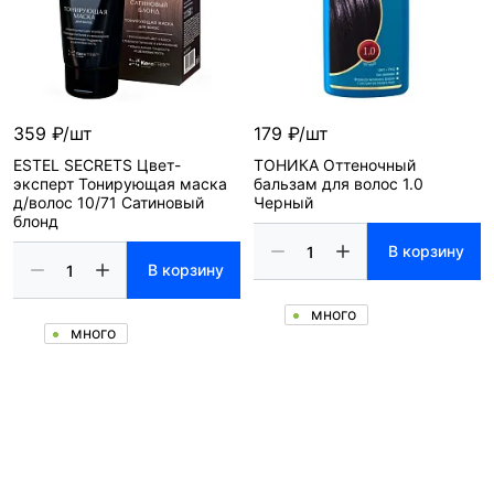
359 ₽/шт
179 ₽/шт
ESTEL SECRETS Цвет-
ТОНИКА Оттеночный
эксперт Тонирующая маска
бальзам для волос 1.0
д/волос 10/71 Сатиновый
Черный
блонд
В корзину
В корзину
много
много