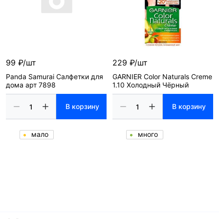
99 ₽/шт
229 ₽/шт
Panda Samurai Салфетки для
GARNIER Color Naturals Creme
дома арт 7898
1.10 Холодный Чёрный
В корзину
В корзину
мало
много