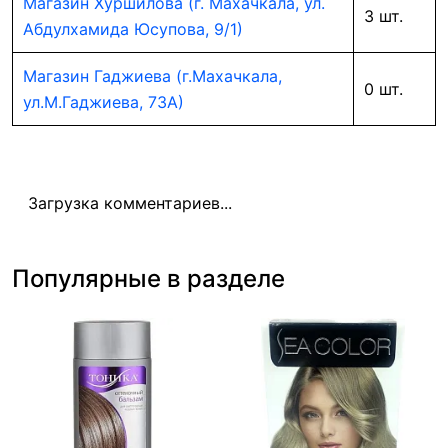
Магазин Хуршилова (г. Махачкала, ул.
3 шт.
Абдулхамида Юсупова, 9/1)
Магазин Гаджиева (г.Махачкала,
0 шт.
ул.М.Гаджиева, 73А)
Загрузка комментариев...
Популярные в разделе