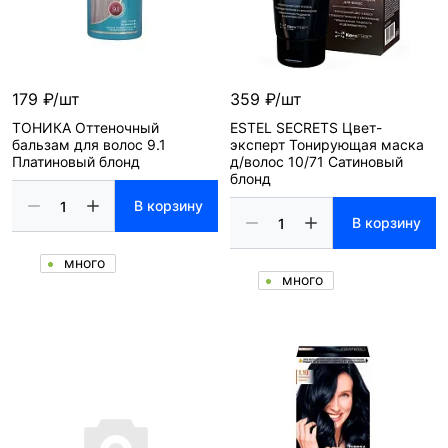
179 ₽/шт
359 ₽/шт
ТОНИКА Оттеночный
ESTEL SECRETS Цвет-
бальзам для волос 9.1
эксперт Тонирующая маска
Платиновый блонд
д/волос 10/71 Сатиновый
блонд
В корзину
В корзину
много
много