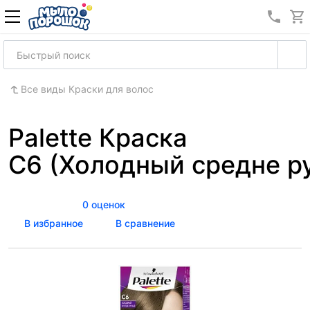
8 (989
Все виды Краски для волос
Palette Краска
C6 (Холодный средне р
0 оценок
В избранное
В сравнение