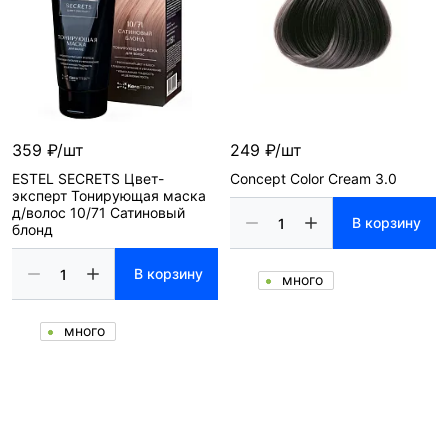
359 ₽/шт
249 ₽/шт
ESTEL SECRETS Цвет-
Concept Color Cream 3.0
эксперт Тонирующая маска
д/волос 10/71 Сатиновый
В корзину
блонд
В корзину
много
много