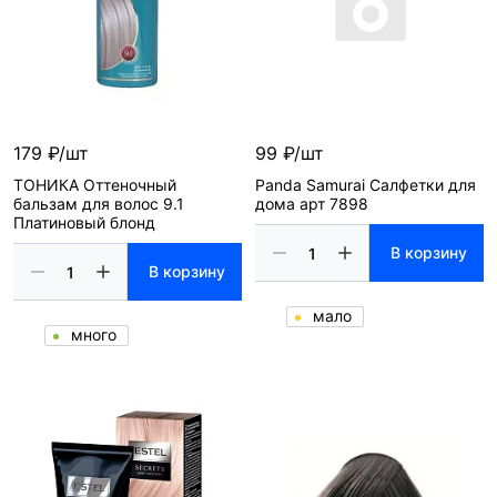
179 ₽/шт
99 ₽/шт
ТОНИКА Оттеночный
Panda Samurai Салфетки для
бальзам для волос 9.1
дома арт 7898
Платиновый блонд
В корзину
В корзину
мало
много