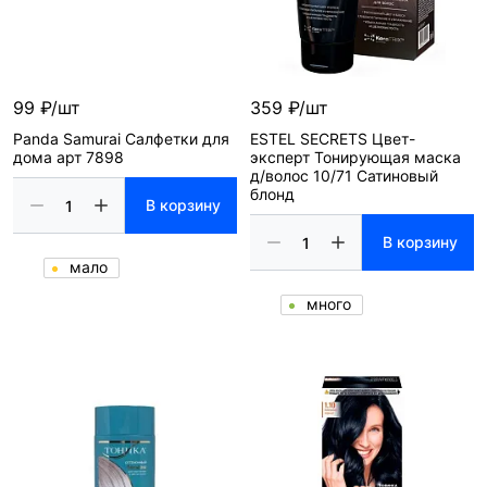
99 ₽/шт
359 ₽/шт
Panda Samurai Салфетки для
ESTEL SECRETS Цвет-
дома арт 7898
эксперт Тонирующая маска
д/волос 10/71 Сатиновый
блонд
В корзину
В корзину
мало
много