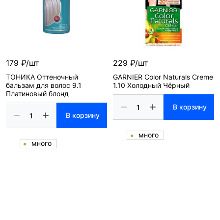
179 ₽/шт
229 ₽/шт
ТОНИКА Оттеночный
GARNIER Color Naturals Creme
бальзам для волос 9.1
1.10 Холодный Чёрный
Платиновый блонд
В корзину
В корзину
много
много