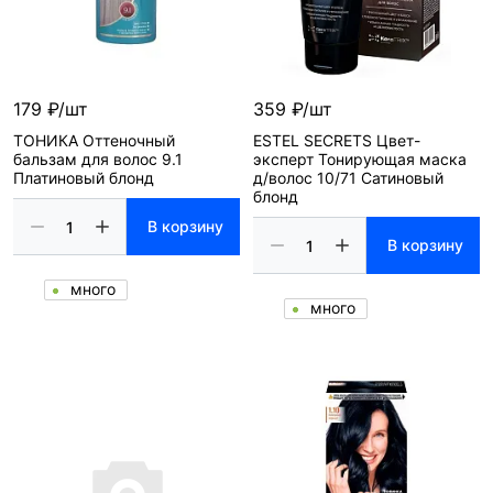
179 ₽/шт
359 ₽/шт
ТОНИКА Оттеночный
ESTEL SECRETS Цвет-
бальзам для волос 9.1
эксперт Тонирующая маска
Платиновый блонд
д/волос 10/71 Сатиновый
блонд
В корзину
В корзину
много
много