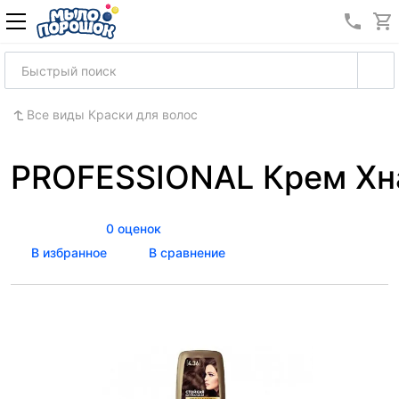
8 (989
Все виды Краски для волос
PROFESSIONAL Крем Хна
0 оценок
В избранное
В сравнение