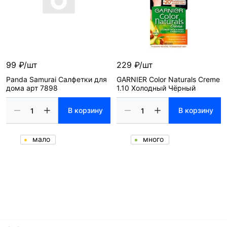
99 ₽/шт
229 ₽/шт
Panda Samurai Салфетки для
GARNIER Color Naturals Creme
дома арт 7898
1.10 Холодный Чёрный
В корзину
В корзину
мало
много