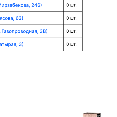
Мирзабекова, 246)
0 шт.
ясова, 63)
0 шт.
л.Газопроводная, 3В)
0 шт.
атырая, 3)
0 шт.