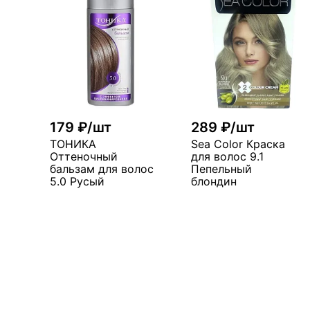
179 ₽/шт
289 ₽/шт
ТОНИКА
Sea Color Краска
Оттеночный
для волос 9.1
бальзам для волос
Пепельный
5.0 Русый
блондин
В корзину
В корзин