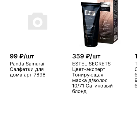
99 ₽/шт
359 ₽/шт
Panda Samurai
ESTEL SECRETS
Салфетки для
Цвет-эксперт
дома арт 7898
Тонирующая
маска д/волос
10/71 Сатиновый
блонд
В корзину
у
В корзину