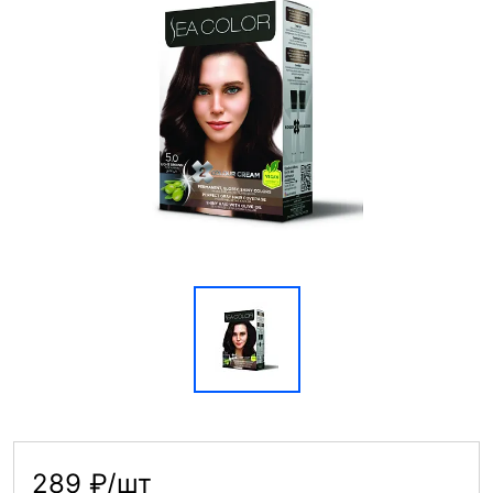
289 ₽/шт