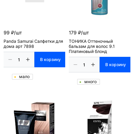
99 ₽/шт
179 ₽/шт
Panda Samurai Салфетки для
ТОНИКА Оттеночный
дома арт 7898
бальзам для волос 9.1
Платиновый блонд
В корзину
В корзину
мало
много