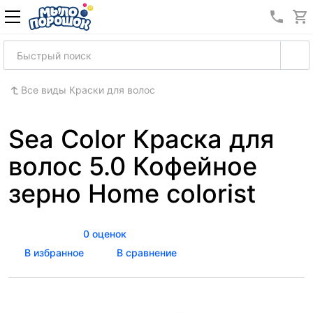
8 (989
Все виды Краски для волос
Sea Color Краска для
волос 5.0 Кофейное
зерно Home colorist
0 оценок
В избранное
В сравнение