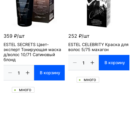
359 ₽/шт
252 ₽/шт
ESTEL SECRETS Цвет-
ESTEL CELEBRITY Краска для
эксперт Тонирующая маска
волос 5/75 махагон
д/волос 10/71 Сатиновый
блонд
В корзину
В корзину
много
много