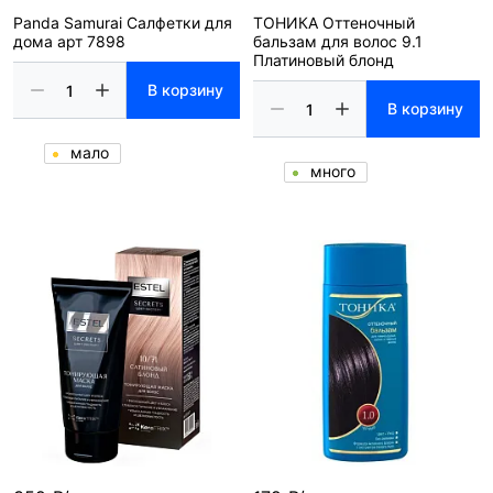
Panda Samurai Салфетки для
ТОНИКА Оттеночный
дома арт 7898
бальзам для волос 9.1
Платиновый блонд
В корзину
В корзину
мало
много