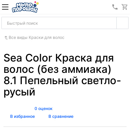
8 (989
Все виды Краски для волос
Sea Color Краска для
волос (без аммиака)
8.1 Пепельный светло-
русый
0 оценок
В избранное
В сравнение