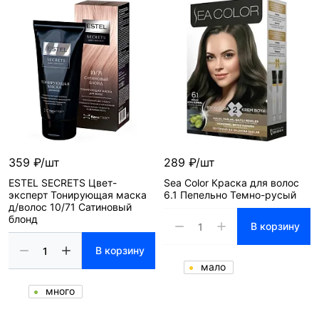
359 ₽/шт
289 ₽/шт
ESTEL SECRETS Цвет-
Sea Color Краска для волос
эксперт Тонирующая маска
6.1 Пепельно Темно-русый
д/волос 10/71 Сатиновый
блонд
В корзину
В корзину
мало
много