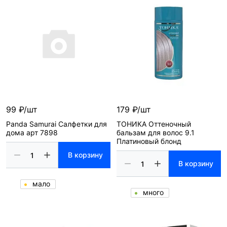
99 ₽/шт
179 ₽/шт
Panda Samurai Салфетки для
ТОНИКА Оттеночный
дома арт 7898
бальзам для волос 9.1
Платиновый блонд
В корзину
В корзину
мало
много