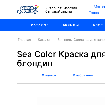
Магаз
интернет-магазин
бытовой химии
Ташкент
КАТАЛОГ
БРЕНДЫ
БЛОГ
Главная
Каталог
Все виды Средства для воло
Sea Color Краска дл
блондин
0 оценок
В избранное