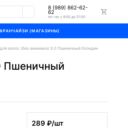
8 (989) 862-62-
62
пн—вс с 9:00 до 21:00
ФРАНЧАЙЗИ (МАГАЗИНЫ)
 для волос (без аммиака) 9.0 Пшеничный блондин
.0 Пшеничный
289 ₽/шт