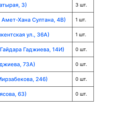
атырая, 3)
3 шт.
. Амет-Хана Султана, 4В)
1 шт.
кентская ул., 36А)
1 шт.
 Гайдара Гаджиева, 14И)
0 шт.
аджиева, 73А)
0 шт.
Мирзабекова, 246)
0 шт.
ясова, 63)
0 шт.