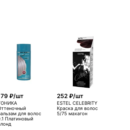
179 ₽/шт
252 ₽/шт
ТОНИКА
ESTEL CELEBRITY
Оттеночный
Краска для волос
бальзам для волос
5/75 махагон
9.1 Платиновый
блонд