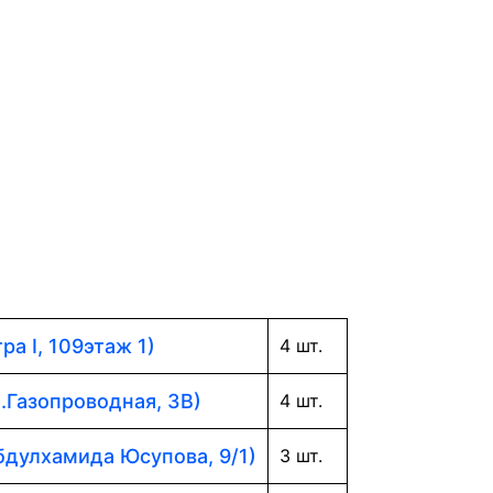
ра I, 109этаж 1)
4 шт.
л.Газопроводная, 3В)
4 шт.
Абдулхамида Юсупова, 9/1)
3 шт.