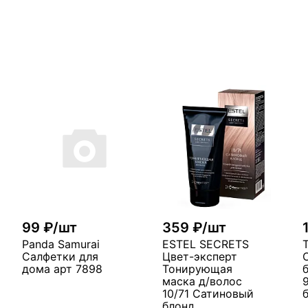
99 ₽/шт
359 ₽/шт
Panda Samurai
ESTEL SECRETS
Салфетки для
Цвет-эксперт
дома арт 7898
Тонирующая
маска д/волос
10/71 Сатиновый
блонд