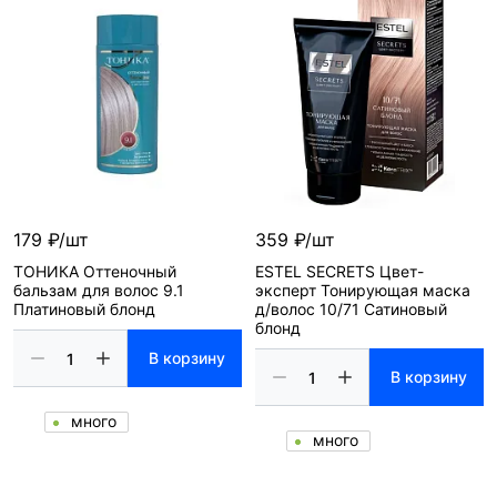
179 ₽/шт
359 ₽/шт
ТОНИКА Оттеночный
ESTEL SECRETS Цвет-
бальзам для волос 9.1
эксперт Тонирующая маска
Платиновый блонд
д/волос 10/71 Сатиновый
блонд
В корзину
В корзину
много
много