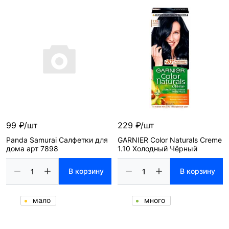
99 ₽/шт
229 ₽/шт
Panda Samurai Салфетки для
GARNIER Color Naturals Creme
дома арт 7898
1.10 Холодный Чёрный
В корзину
В корзину
мало
много