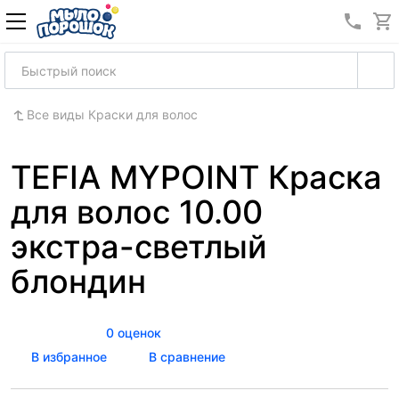
8 (989
Все виды Краски для волос
TEFIA MYPOINT Краска
для волос 10.00
экстра-светлый
блондин
0 оценок
В избранное
В сравнение