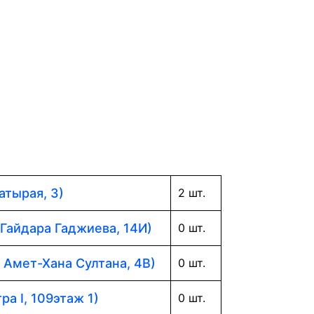
атырая, 3)
2 шт.
 Гайдара Гаджиева, 14И)
0 шт.
. Амет-Хана Султана, 4В)
0 шт.
ра I, 109этаж 1)
0 шт.