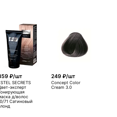
359 ₽/шт
249 ₽/шт
ESTEL SECRETS
Concept Color
Цвет-эксперт
Cream 3.0
Тонирующая
маска д/волос
10/71 Сатиновый
блонд