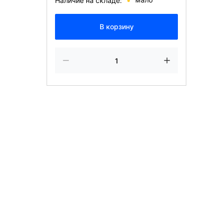
Наличие на складе:
В корзину