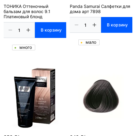
ТОНИКА Оттеночный
Panda Samurai Салфетки для
бальзам для волос 9.1
дома арт 7898
Платиновый блонд
В корзину
В корзину
мало
много