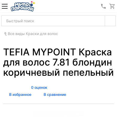
8 (989
Все виды Краски для волос
TEFIA MYPOINT Краска
для волос 7.81 блондин
коричневый пепельный
0 оценок
В избранное
В сравнение