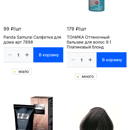
99 ₽/шт
179 ₽/шт
Panda Samurai Салфетки для
ТОНИКА Оттеночный
дома арт 7898
бальзам для волос 9.1
Платиновый блонд
В корзину
В корзину
мало
много