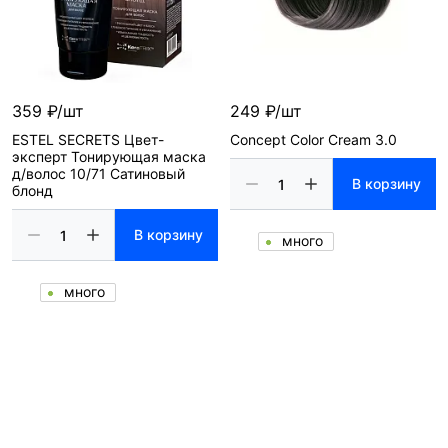
359 ₽/шт
249 ₽/шт
ESTEL SECRETS Цвет-
Concept Color Cream 3.0
эксперт Тонирующая маска
д/волос 10/71 Сатиновый
В корзину
блонд
В корзину
много
много