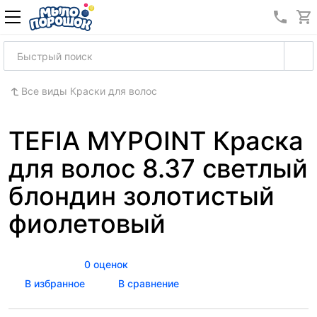
8 (989
Все виды Краски для волос
TEFIA MYPOINT Краска
для волос 8.37 светлый
блондин золотистый
фиолетовый
0 оценок
В избранное
В сравнение