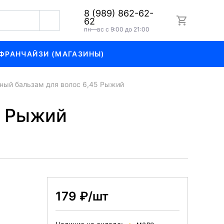
8 (989) 862-62-
62
пн—вс с 9:00 до 21:00
ФРАНЧАЙЗИ (МАГАЗИНЫ)
ный бальзам для волос 6,45 Рыжий
5 Рыжий
179 ₽/шт
мало