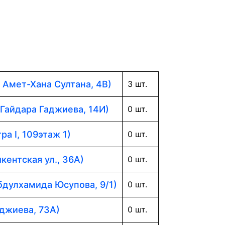
. Амет-Хана Султана, 4В)
3 шт.
 Гайдара Гаджиева, 14И)
0 шт.
ра I, 109этаж 1)
0 шт.
кентская ул., 36А)
0 шт.
Абдулхамида Юсупова, 9/1)
0 шт.
аджиева, 73А)
0 шт.