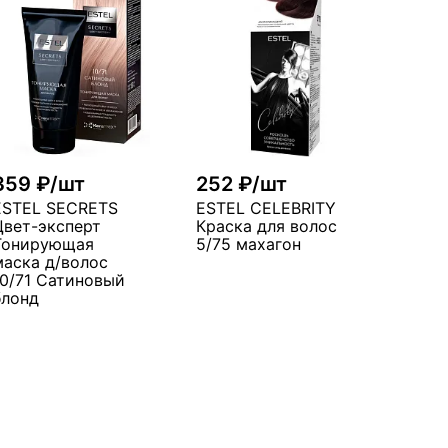
359 ₽/шт
252 ₽/шт
ESTEL SECRETS
ESTEL CELEBRITY
Цвет-эксперт
Краска для волос
Тонирующая
5/75 махагон
маска д/волос
10/71 Сатиновый
блонд
В корзину
В корзину