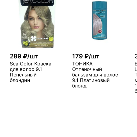
289 ₽/шт
179 ₽/шт
Sea Color Краска
ТОНИКА
для волос 9.1
Оттеночный
Пепельный
бальзам для волос
блондин
9.1 Платиновый
блонд
у
В корзину
В корзину