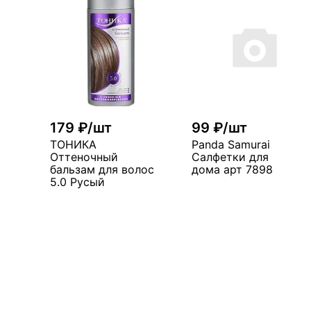
179 ₽/шт
99 ₽/шт
ТОНИКА
Panda Samurai
Оттеночный
Салфетки для
бальзам для волос
дома арт 7898
5.0 Русый
В корзин
В корзину