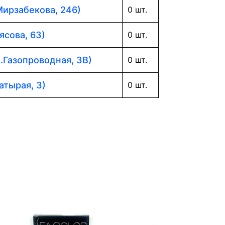
Мирзабекова, 246)
0 шт.
ясова, 63)
0 шт.
л.Газопроводная, 3В)
0 шт.
атырая, 3)
0 шт.