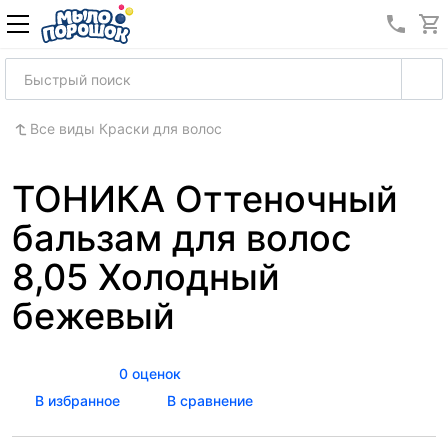
8 (989
Все виды Краски для волос
ТОНИКА Оттеночный
бальзам для волос
8,05 Холодный
бежевый
0 оценок
В избранное
В сравнение