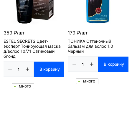
359 ₽/шт
179 ₽/шт
ESTEL SECRETS Цвет-
ТОНИКА Оттеночный
эксперт Тонирующая маска
бальзам для волос 1.0
д/волос 10/71 Сатиновый
Черный
блонд
В корзину
В корзину
много
много