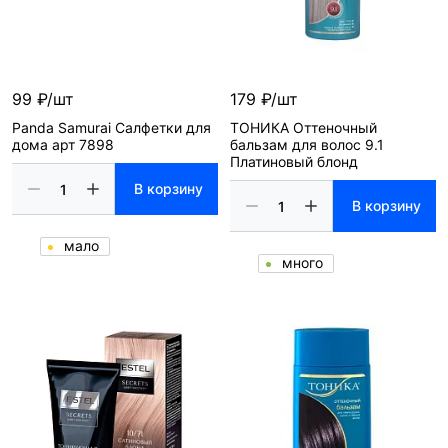
99 ₽/шт
179 ₽/шт
Panda Samurai Салфетки для
ТОНИКА Оттеночный
дома арт 7898
бальзам для волос 9.1
Платиновый блонд
В корзину
В корзину
мало
много