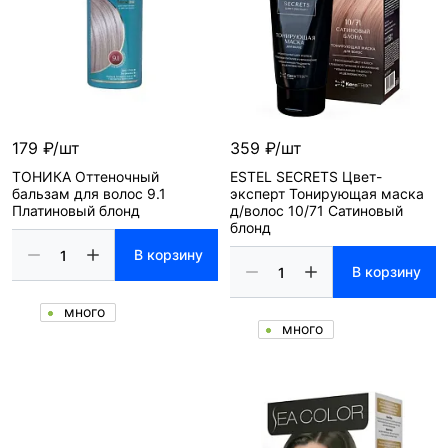
179 ₽/шт
359 ₽/шт
ТОНИКА Оттеночный
ESTEL SECRETS Цвет-
бальзам для волос 9.1
эксперт Тонирующая маска
Платиновый блонд
д/волос 10/71 Сатиновый
блонд
В корзину
В корзину
много
много