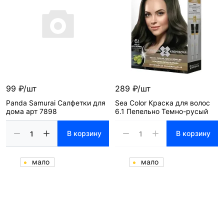
99 ₽/шт
289 ₽/шт
Panda Samurai Салфетки для
Sea Color Краска для волос
дома арт 7898
6.1 Пепельно Темно-русый
В корзину
В корзину
мало
мало