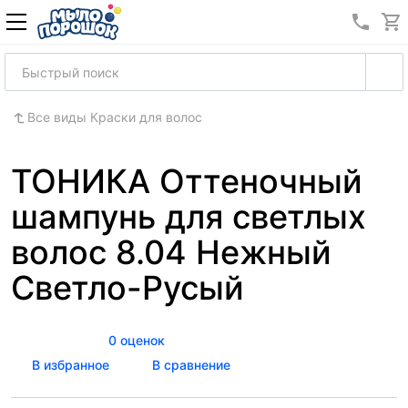
8 (989
Все виды Краски для волос
ТОНИКА Оттеночный
шампунь для светлых
волос 8.04 Нежный
Светло-Русый
0 оценок
В избранное
В сравнение