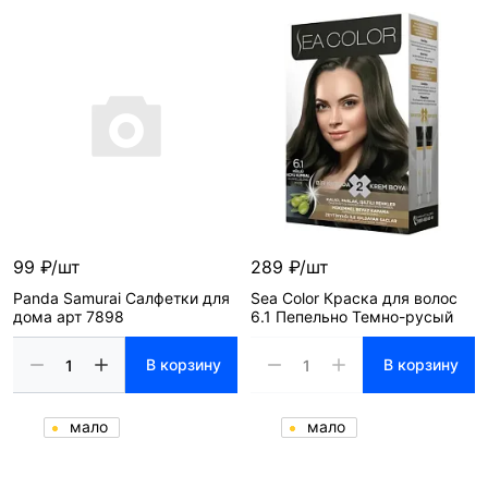
99 ₽/шт
289 ₽/шт
Panda Samurai Салфетки для
Sea Color Краска для волос
дома арт 7898
6.1 Пепельно Темно-русый
В корзину
В корзину
мало
мало