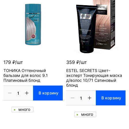
179 ₽/шт
359 ₽/шт
ТОНИКА Оттеночный
ESTEL SECRETS Цвет-
бальзам для волос 9.1
эксперт Тонирующая маска
Платиновый блонд
д/волос 10/71 Сатиновый
блонд
В корзину
В корзину
много
много