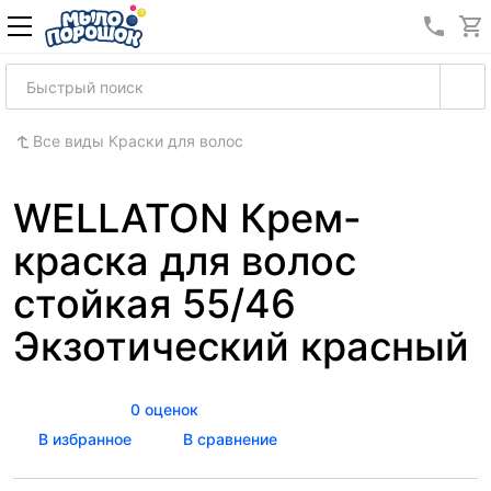
8 (989
Все виды Краски для волос
WELLATON Крем-
краска для волос
стойкая 55/46
Экзотический красный
0 оценок
В избранное
В сравнение