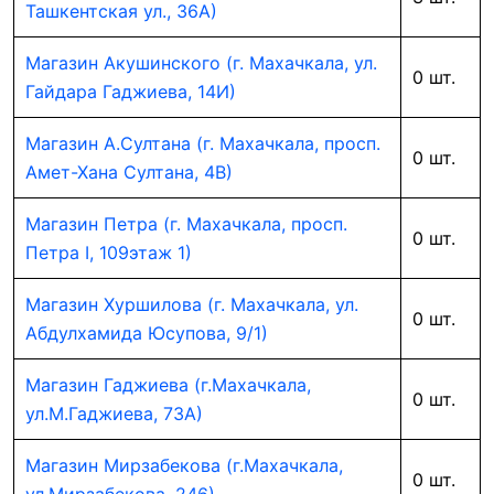
Ташкентская ул., 36А)
Магазин Акушинского (г. Махачкала, ул.
0 шт.
Гайдара Гаджиева, 14И)
Магазин А.Султана (г. Махачкала, просп.
0 шт.
Амет-Хана Султана, 4В)
Магазин Петра (г. Махачкала, просп.
0 шт.
Петра I, 109этаж 1)
Магазин Хуршилова (г. Махачкала, ул.
0 шт.
Абдулхамида Юсупова, 9/1)
Магазин Гаджиева (г.Махачкала,
0 шт.
ул.М.Гаджиева, 73А)
Магазин Мирзабекова (г.Махачкала,
0 шт.