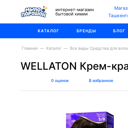
Магаз
интернет-магазин
бытовой химии
Ташкент
КАТАЛОГ
БРЕНДЫ
БЛОГ
Главная
Каталог
Все виды Средства для воло
WELLATON Крем-крас
0 оценок
В избранное