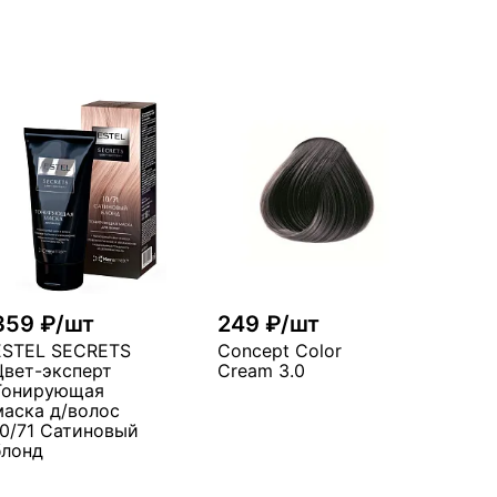
359 ₽/шт
249 ₽/шт
ESTEL SECRETS
Concept Color
Цвет-эксперт
Cream 3.0
Тонирующая
маска д/волос
10/71 Сатиновый
блонд