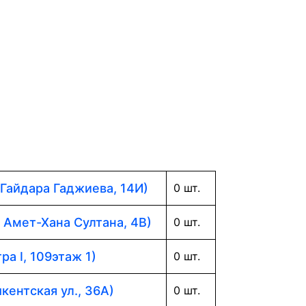
 Гайдара Гаджиева, 14И)
0 шт.
. Амет-Хана Султана, 4В)
0 шт.
ра I, 109этаж 1)
0 шт.
кентская ул., 36А)
0 шт.