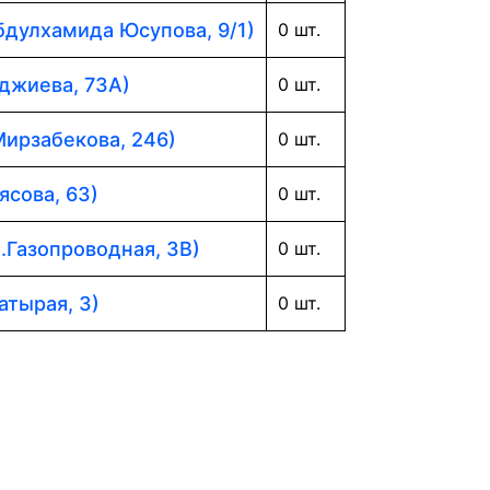
Абдулхамида Юсупова, 9/1)
0 шт.
аджиева, 73А)
0 шт.
Мирзабекова, 246)
0 шт.
ясова, 63)
0 шт.
л.Газопроводная, 3В)
0 шт.
атырая, 3)
0 шт.