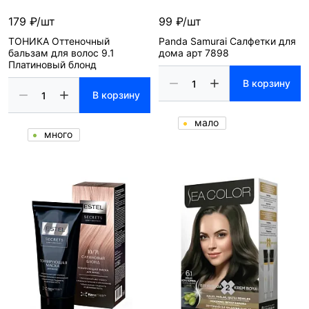
179 ₽/шт
99 ₽/шт
ТОНИКА Оттеночный
Panda Samurai Салфетки для
бальзам для волос 9.1
дома арт 7898
Платиновый блонд
В корзину
В корзину
мало
много