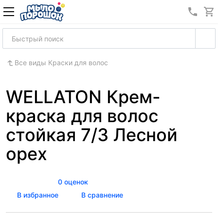
8 (989
Все виды Краски для волос
WELLATON Крем-
краска для волос
стойкая 7/3 Лесной
орех
0 оценок
В избранное
В сравнение