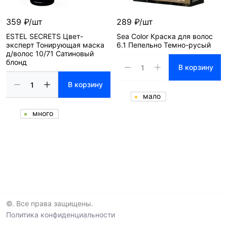
359 ₽/шт
289 ₽/шт
ESTEL SECRETS Цвет-
Sea Color Краска для волос
эксперт Тонирующая маска
6.1 Пепельно Темно-русый
д/волос 10/71 Сатиновый
блонд
В корзину
В корзину
мало
много
©. Все права защищены.
Политика конфиденциальности