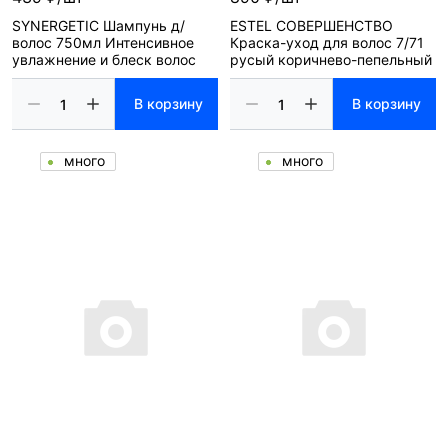
SYNERGETIC Шампунь д/
ESTEL СОВЕРШЕНСТВО
волос 750мл Интенсивное
Краска-уход для волос 7/71
увлажнение и блеск волос
русый коричнево-пепельный
В корзину
В корзину
много
много