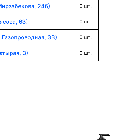
Мирзабекова, 246)
0 шт.
ясова, 63)
0 шт.
л.Газопроводная, 3В)
0 шт.
атырая, 3)
0 шт.