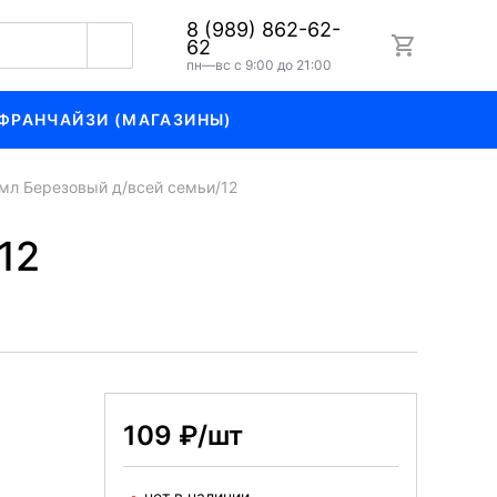
8 (989) 862-62-
62
пн—вс с 9:00 до 21:00
ФРАНЧАЙЗИ (МАГАЗИНЫ)
мл Березовый д/всей семьи/12
12
109 ₽/шт
нет в наличии