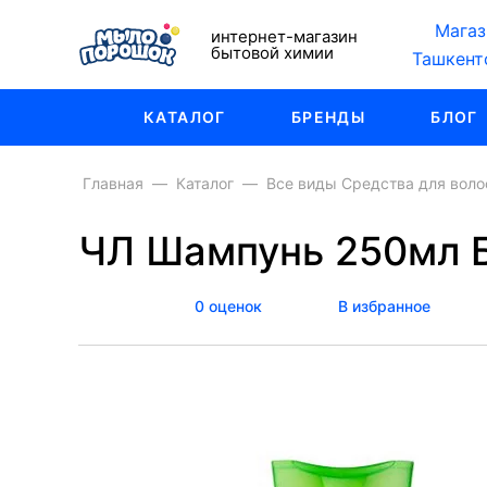
Магаз
интернет-магазин
бытовой химии
Ташкент
КАТАЛОГ
БРЕНДЫ
БЛОГ
Главная
Каталог
Все виды Средства для воло
ЧЛ Шампунь 250мл Б
0 оценок
В избранное