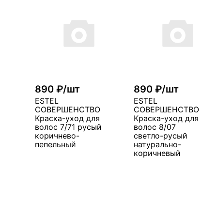
890 ₽/шт
890 ₽/шт
ESTEL
ESTEL
СОВЕРШЕНСТВО
СОВЕРШЕНСТВО
Краска-уход для
Краска-уход для
волос 7/71 русый
волос 8/07
коричнево-
светло-русый
пепельный
натурально-
коричневый
В корзину