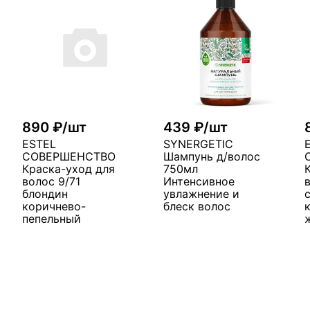
890 ₽/шт
439 ₽/шт
ESTEL
SYNERGETIC
СОВЕРШЕНСТВО
Шампунь д/волос
Краска-уход для
750мл
волос 9/71
Интенсивное
блондин
увлажнение и
коричнево-
блеск волос
пепельный
В корзину