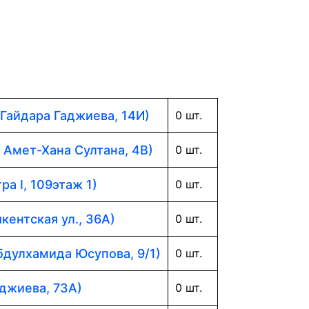
 Гайдара Гаджиева, 14И)
0 шт.
. Амет-Хана Султана, 4В)
0 шт.
ра I, 109этаж 1)
0 шт.
кентская ул., 36А)
0 шт.
Абдулхамида Юсупова, 9/1)
0 шт.
аджиева, 73А)
0 шт.