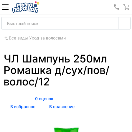
8 (989
Все виды Уход за волосами
ЧЛ Шампунь 250мл
Ромашка д/сух/пов/
волос/12
0 оценок
В избранное
В сравнение