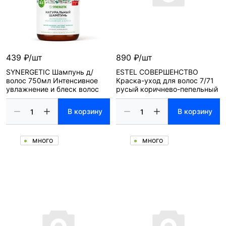
439 ₽/шт
890 ₽/шт
SYNERGETIC Шампунь д/
ESTEL СОВЕРШЕНСТВО
волос 750мл Интенсивное
Краска-уход для волос 7/71
увлажнение и блеск волос
русый коричнево-пепельный
В корзину
В корзину
много
много