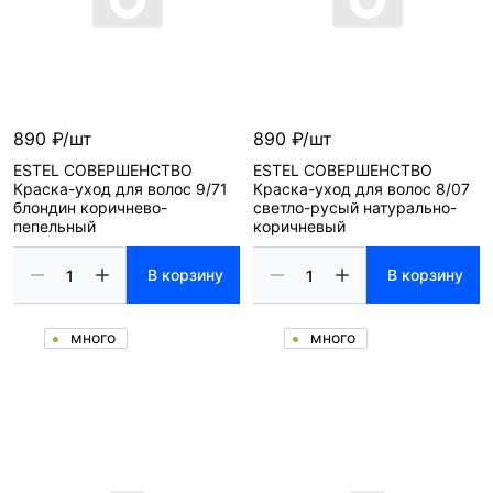
890 ₽/шт
890 ₽/шт
ESTEL СОВЕРШЕНСТВО
ESTEL СОВЕРШЕНСТВО
Краска-уход для волос 9/71
Краска-уход для волос 8/07
блондин коричнево-
светло-русый натурально-
пепельный
коричневый
В корзину
В корзину
много
много