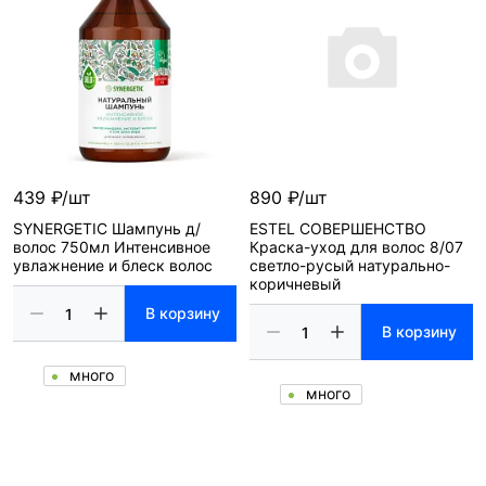
439 ₽/шт
890 ₽/шт
SYNERGETIC Шампунь д/
ESTEL СОВЕРШЕНСТВО
волос 750мл Интенсивное
Краска-уход для волос 8/07
увлажнение и блеск волос
светло-русый натурально-
коричневый
В корзину
В корзину
много
много