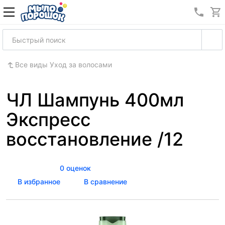
8 (989
Все виды Уход за волосами
ЧЛ Шампунь 400мл
Экспресс
восстановление /12
0 оценок
В избранное
В сравнение