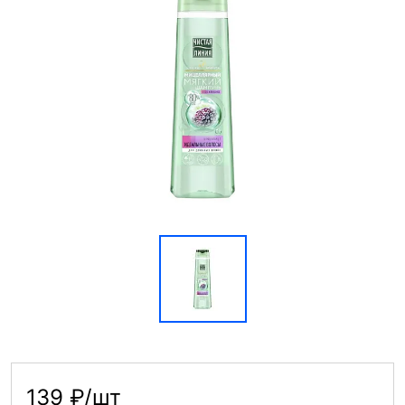
139 ₽/шт