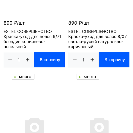
890 ₽/шт
890 ₽/шт
ESTEL СОВЕРШЕНСТВО
ESTEL СОВЕРШЕНСТВО
Краска-уход для волос 9/71
Краска-уход для волос 8/07
блондин коричнево-
светло-русый натурально-
пепельный
коричневый
В корзину
В корзину
много
много