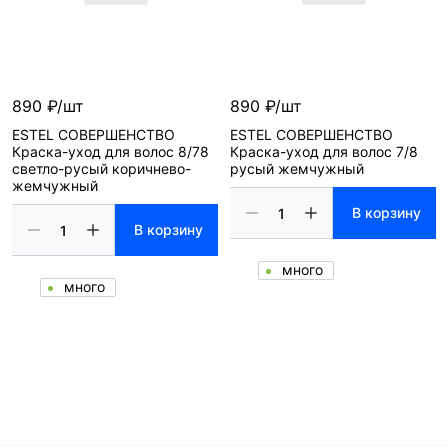
890 ₽/шт
890 ₽/шт
ESTEL СОВЕРШЕНСТВО
ESTEL СОВЕРШЕНСТВО
Краска-уход для волос 8/78
Краска-уход для волос 7/8
светло-русый коричнево-
русый жемчужный
жемчужный
В корзину
В корзину
много
много