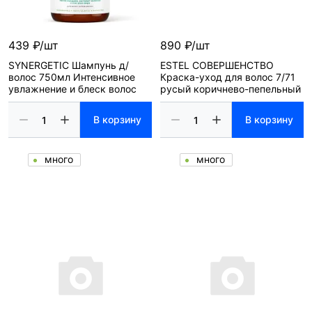
439 ₽/шт
890 ₽/шт
SYNERGETIC Шампунь д/
ESTEL СОВЕРШЕНСТВО
волос 750мл Интенсивное
Краска-уход для волос 7/71
увлажнение и блеск волос
русый коричнево-пепельный
В корзину
В корзину
много
много