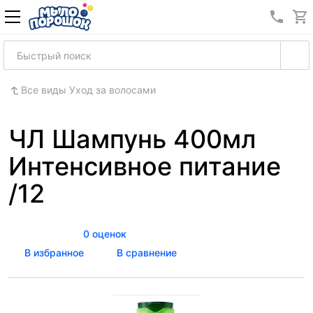
8 (989
Все виды Уход за волосами
ЧЛ Шампунь 400мл
Интенсивное питание
/12
0 оценок
В избранное
В сравнение