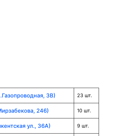
л.Газопроводная, 3В)
23 шт.
Мирзабекова, 246)
10 шт.
кентская ул., 36А)
9 шт.