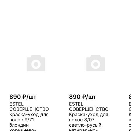
890 ₽/шт
890 ₽/шт
ESTEL
ESTEL
СОВЕРШЕНСТВО
СОВЕРШЕНСТВО
Краска-уход для
Краска-уход для
волос 9/71
волос 8/07
блондин
светло-русый
коричнево-
натурально-