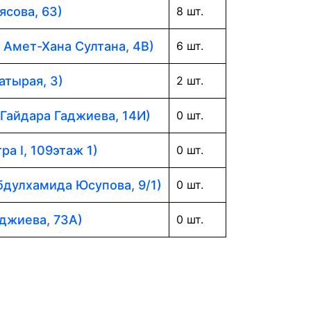
ясова, 63)
8 шт.
. Амет-Хана Султана, 4В)
6 шт.
атырая, 3)
2 шт.
 Гайдара Гаджиева, 14И)
0 шт.
ра I, 109этаж 1)
0 шт.
Абдулхамида Юсупова, 9/1)
0 шт.
аджиева, 73А)
0 шт.