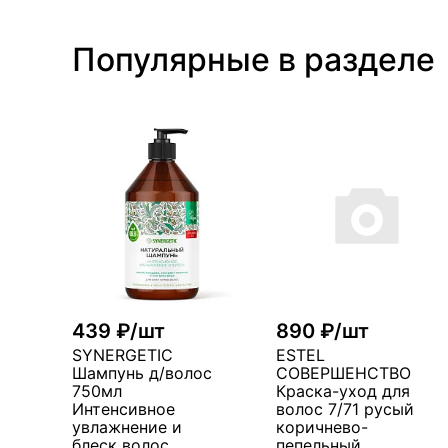
Популярные в разделе
439 ₽/шт
890 ₽/шт
SYNERGETIC
ESTEL
Шампунь д/волос
СОВЕРШЕНСТВО
750мл
Краска-уход для
Интенсивное
волос 7/71 русый
увлажнение и
коричнево-
блеск волос
пепельный