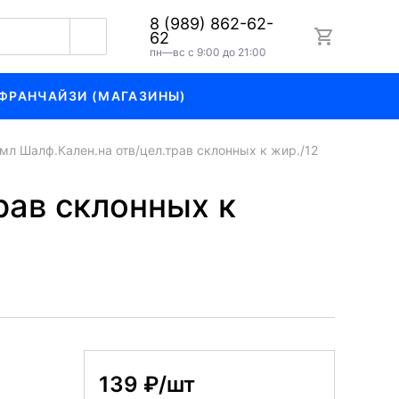
8 (989) 862-62-
62
пн—вс с 9:00 до 21:00
ФРАНЧАЙЗИ (МАГАЗИНЫ)
л Шалф.Кален.на отв/цел.трав склонных к жир./12
рав склонных к
139 ₽/шт