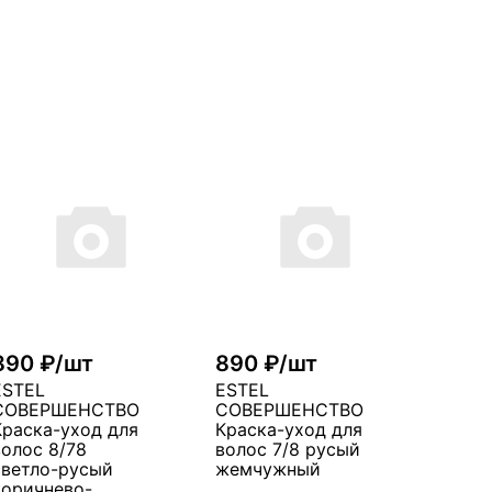
890 ₽/шт
890 ₽/шт
ESTEL
ESTEL
СОВЕРШЕНСТВО
СОВЕРШЕНСТВО
Краска-уход для
Краска-уход для
волос 8/78
волос 7/8 русый
светло-русый
жемчужный
коричнево-