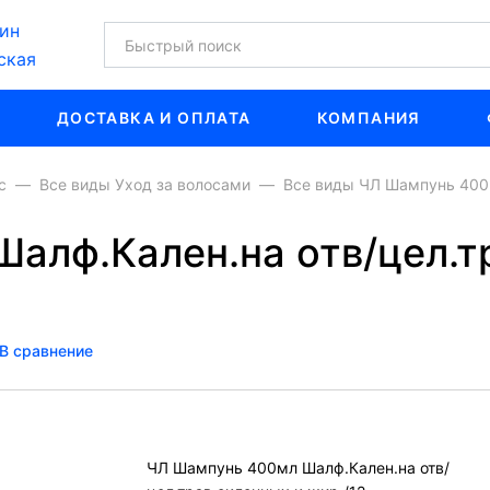
ин
ская
ДОСТАВКА И ОПЛАТА
КОМПАНИЯ
с
Все виды Уход за волосами
Все виды ЧЛ Шампунь 400м
алф.Кален.на отв/цел.т
В сравнение
ЧЛ Шампунь 400мл Шалф.Кален.на отв/