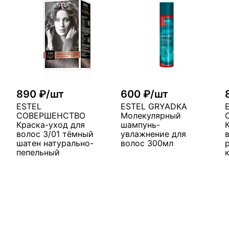
890 ₽/шт
600 ₽/шт
ESTEL
ESTEL GRYADKA
СОВЕРШЕНСТВО
Молекулярный
Краска-уход для
шампунь-
волос 3/01 тёмный
увлажнение для
шатен натурально-
волос 300мл
пепельный
у
В корзину
В корзину