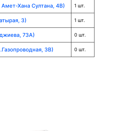
. Амет-Хана Султана, 4В)
1 шт.
атырая, 3)
1 шт.
аджиева, 73А)
0 шт.
л.Газопроводная, 3В)
0 шт.