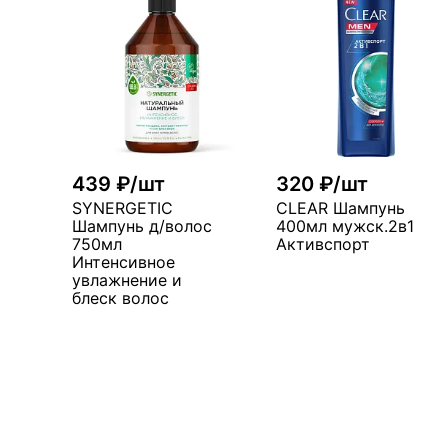
439 ₽/шт
320 ₽/шт
SYNERGETIC
CLEAR Шампунь
Шампунь д/волос
400мл мужск.2в1
750мл
Активспорт
Интенсивное
увлажнение и
блеск волос
В корзин
В корзину