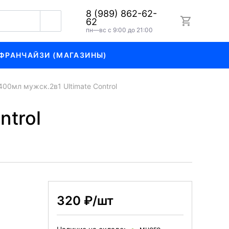
8 (989) 862-62-
62
пн—вс с 9:00 до 21:00
ФРАНЧАЙЗИ (МАГАЗИНЫ)
00мл мужск.2в1 Ultimate Control
ntrol
320 ₽/шт
много