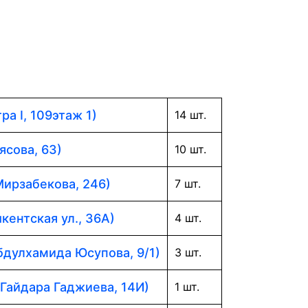
ра I, 109этаж 1)
14 шт.
ясова, 63)
10 шт.
Мирзабекова, 246)
7 шт.
кентская ул., 36А)
4 шт.
Абдулхамида Юсупова, 9/1)
3 шт.
 Гайдара Гаджиева, 14И)
1 шт.