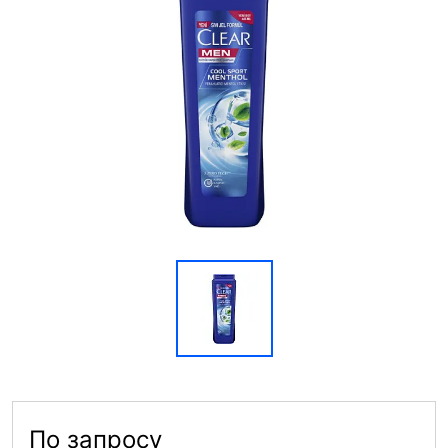
По запросу