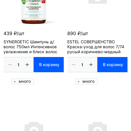
439 ₽/шт
890 ₽/шт
SYNERGETIC Шампунь д/
ESTEL СОВЕРШЕНСТВО
волос 750мл Интенсивное
Краска-уход для волос 7/74
увлажнение и блеск волос
русый коричнево-медный
В корзину
В корзину
много
много