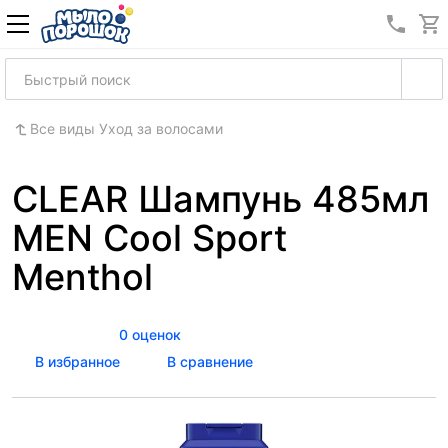
8 (989
Все виды Уход за волосами
CLEAR Шампунь 485мл
MEN Cool Sport
Menthol
0 оценок
В избранное
В сравнение