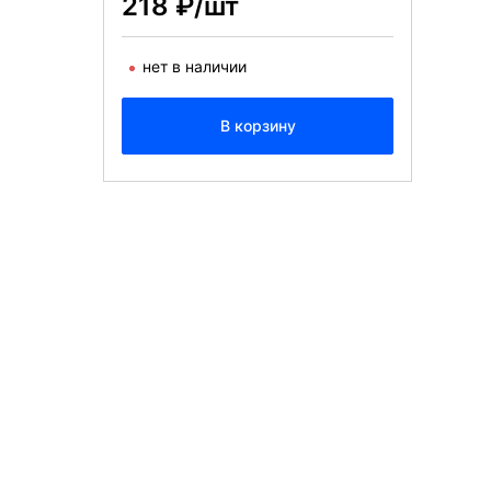
218 ₽/шт
нет в наличии
В корзину