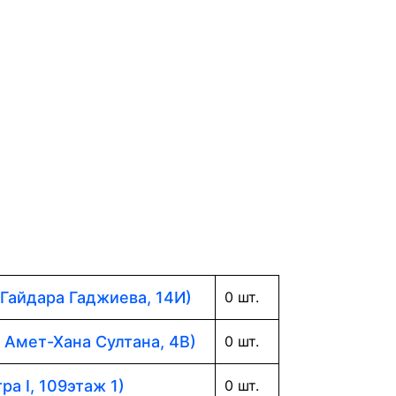
 Гайдара Гаджиева, 14И)
0 шт.
. Амет-Хана Султана, 4В)
0 шт.
ра I, 109этаж 1)
0 шт.