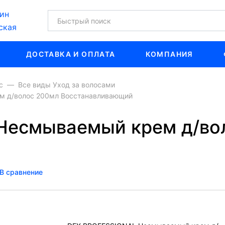
ин
ская
ДОСТАВКА И ОПЛАТА
КОМПАНИЯ
с
Все виды Уход за волосами
м д/волос 200мл Восстанавливающий
Несмываемый крем д/во
й
В сравнение