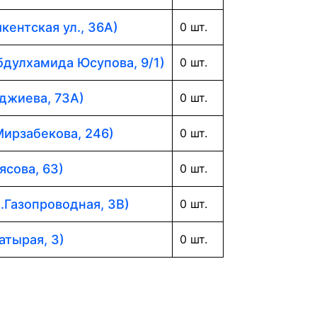
кентская ул., 36А)
0 шт.
Абдулхамида Юсупова, 9/1)
0 шт.
аджиева, 73А)
0 шт.
Мирзабекова, 246)
0 шт.
ясова, 63)
0 шт.
л.Газопроводная, 3В)
0 шт.
атырая, 3)
0 шт.