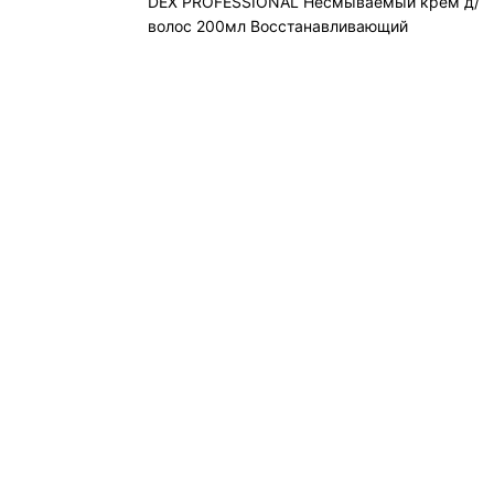
DEX PROFESSIONAL Несмываемый крем д/
волос 200мл Восстанавливающий