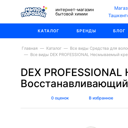
Магаз
интернет-магазин
бытовой химии
Ташкент
КАТАЛОГ
БРЕНДЫ
БЛОГ
Главная
Каталог
Все виды Средства для воло
Все виды DEX PROFESSIONAL Несмываемый кре
DEX PROFESSIONAL 
Восстанавливающи
0 оценок
В избранное