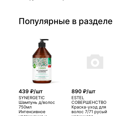
Популярные в разделе
439 ₽/шт
890 ₽/шт
SYNERGETIC
ESTEL
Шампунь д/волос
СОВЕРШЕНСТВО
750мл
Краска-уход для
Интенсивное
волос 7/71 русый