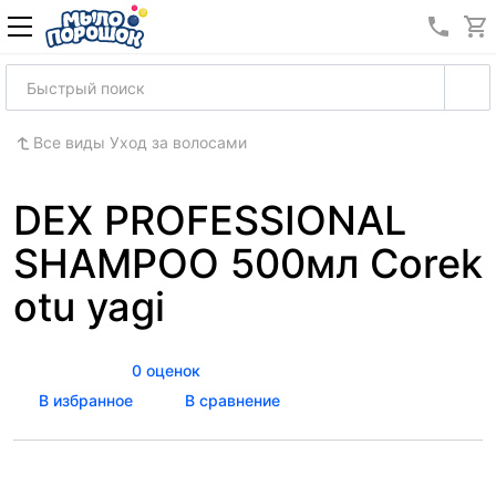
8 (989
Все виды Уход за волосами
DEX PROFESSIONAL
SHAMPOO 500мл Corek
otu yagi
0 оценок
В избранное
В сравнение