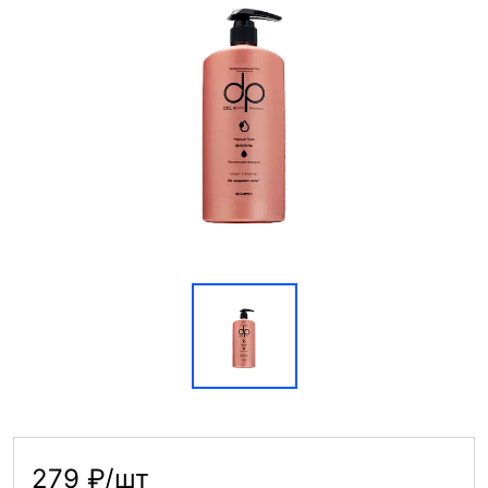
279 ₽/шт