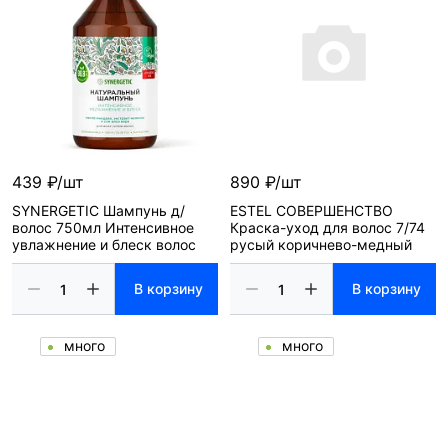
439 ₽/шт
890 ₽/шт
SYNERGETIC Шампунь д/
ESTEL СОВЕРШЕНСТВО
волос 750мл Интенсивное
Краска-уход для волос 7/74
увлажнение и блеск волос
русый коричнево-медный
В корзину
В корзину
много
много