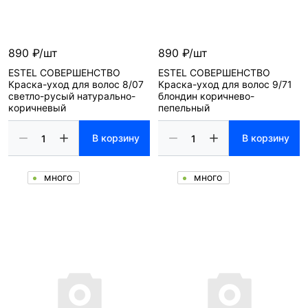
890 ₽/шт
890 ₽/шт
ESTEL СОВЕРШЕНСТВО
ESTEL СОВЕРШЕНСТВО
Краска-уход для волос 8/07
Краска-уход для волос 9/71
светло-русый натурально-
блондин коричнево-
коричневый
пепельный
В корзину
В корзину
много
много