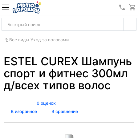
8 (989
Все виды Уход за волосами
ESTEL CUREX Шампунь
спорт и фитнес 300мл
д/всех типов волос
0 оценок
В избранное
В сравнение