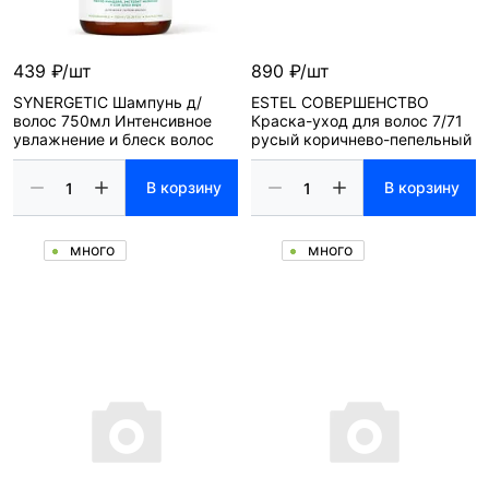
439 ₽/шт
890 ₽/шт
SYNERGETIC Шампунь д/
ESTEL СОВЕРШЕНСТВО
волос 750мл Интенсивное
Краска-уход для волос 7/71
увлажнение и блеск волос
русый коричнево-пепельный
В корзину
В корзину
много
много