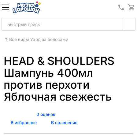
8 (989
Все виды Уход за волосами
HEAD & SHOULDERS
Шампунь 400мл
против перхоти
Яблочная свежесть
0 оценок
В избранное
В сравнение