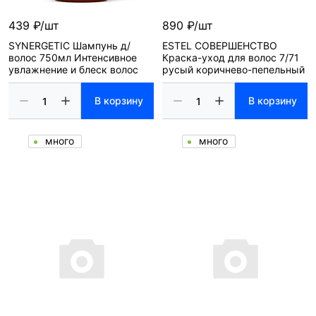
439 ₽/шт
890 ₽/шт
SYNERGETIC Шампунь д/
ESTEL СОВЕРШЕНСТВО
волос 750мл Интенсивное
Краска-уход для волос 7/71
увлажнение и блеск волос
русый коричнево-пепельный
В корзину
В корзину
много
много