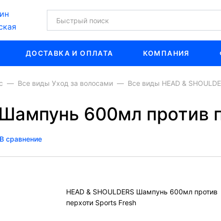
ин
ская
ДОСТАВКА И ОПЛАТА
КОМПАНИЯ
с
Все виды Уход за волосами
Все виды HEAD & SHOULDER
ампунь 600мл против пе
В сравнение
HEAD & SHOULDERS Шампунь 600мл против
перхоти Sports Fresh