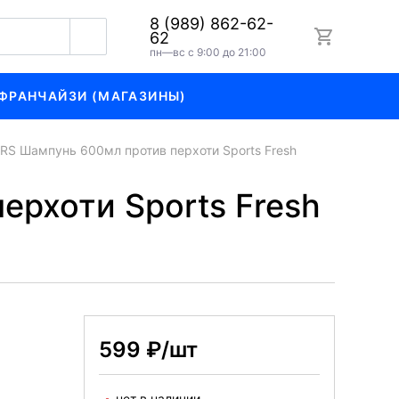
8 (989) 862-62-
62
пн—вс с 9:00 до 21:00
ФРАНЧАЙЗИ (МАГАЗИНЫ)
S Шампунь 600мл против перхоти Sports Fresh
рхоти Sports Fresh
599 ₽/шт
нет в наличии