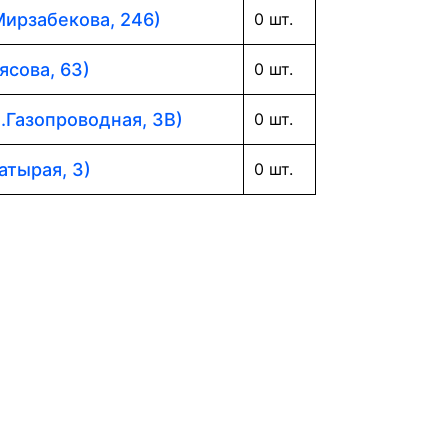
Мирзабекова, 246)
0 шт.
ясова, 63)
0 шт.
л.Газопроводная, 3В)
0 шт.
атырая, 3)
0 шт.