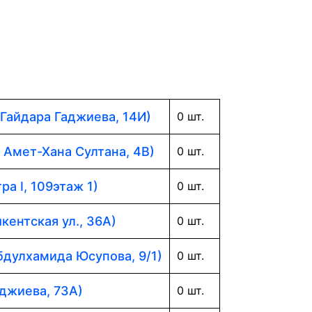
 Гайдара Гаджиева, 14И)
0 шт.
. Амет-Хана Султана, 4В)
0 шт.
ра I, 109этаж 1)
0 шт.
кентская ул., 36А)
0 шт.
Абдулхамида Юсупова, 9/1)
0 шт.
аджиева, 73А)
0 шт.