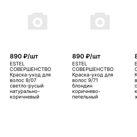
890 ₽/шт
890 ₽/шт
ESTEL
ESTEL
СОВЕРШЕНСТВО
СОВЕРШЕНСТВО
Краска-уход для
Краска-уход для
волос 8/07
волос 9/71
светло-русый
блондин
натурально-
коричнево-
коричневый
пепельный
у