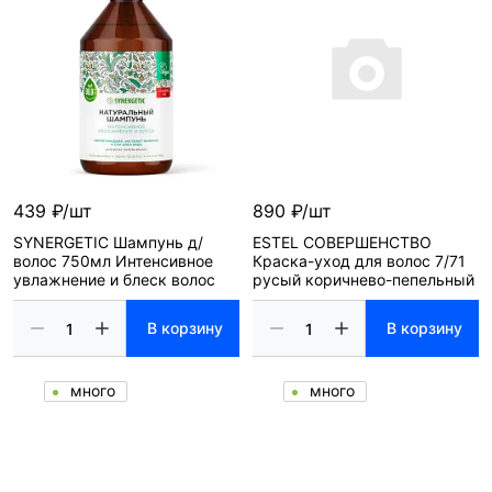
439 ₽/шт
890 ₽/шт
SYNERGETIC Шампунь д/
ESTEL СОВЕРШЕНСТВО
волос 750мл Интенсивное
Краска-уход для волос 7/71
увлажнение и блеск волос
русый коричнево-пепельный
В корзину
В корзину
много
много