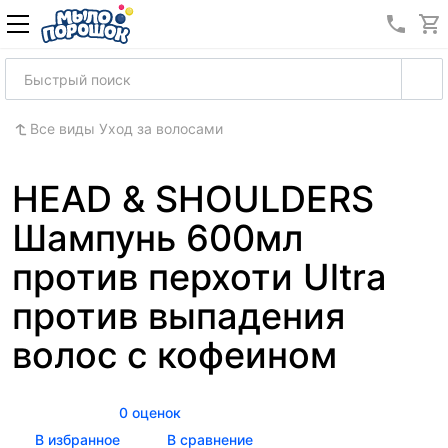
8 (989
Все виды Уход за волосами
HEAD & SHOULDERS
Шампунь 600мл
против перхоти Ultra
против выпадения
волос с кофеином
0 оценок
В избранное
В сравнение