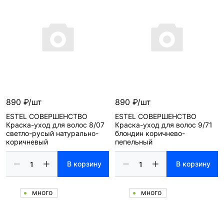
890 ₽/шт
890 ₽/шт
ESTEL СОВЕРШЕНСТВО
ESTEL СОВЕРШЕНСТВО
Краска-уход для волос 8/07
Краска-уход для волос 9/71
светло-русый натурально-
блондин коричнево-
коричневый
пепельный
В корзину
В корзину
много
много