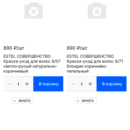
890 ₽/шт
890 ₽/шт
ESTEL СОВЕРШЕНСТВО
ESTEL СОВЕРШЕНСТВО
Краска-уход для волос 8/07
Краска-уход для волос 9/71
светло-русый натурально-
блондин коричнево-
коричневый
пепельный
В корзину
В корзину
много
много