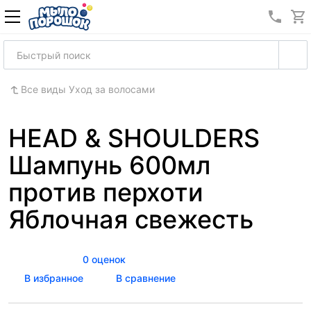
8 (989
Все виды Уход за волосами
HEAD & SHOULDERS
Шампунь 600мл
против перхоти
Яблочная свежесть
0 оценок
В избранное
В сравнение