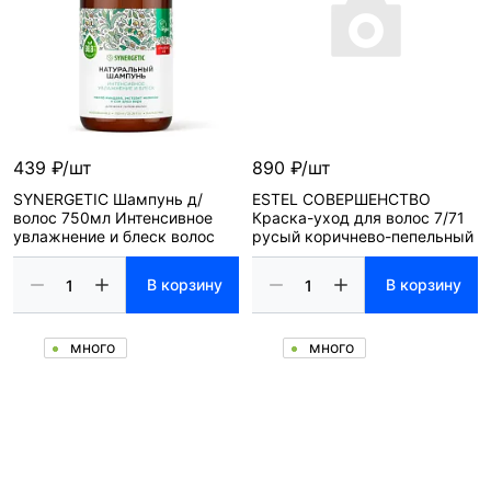
439 ₽/шт
890 ₽/шт
SYNERGETIC Шампунь д/
ESTEL СОВЕРШЕНСТВО
волос 750мл Интенсивное
Краска-уход для волос 7/71
увлажнение и блеск волос
русый коричнево-пепельный
В корзину
В корзину
много
много