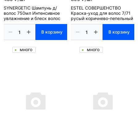
SYNERGETIC Шампунь д/
ESTEL СОВЕРШЕНСТВО
волос 750мл Интенсивное
Краска-уход для волос 7/71
увлажнение и блеск волос
русый коричнево-пепельный
В корзину
В корзину
много
много