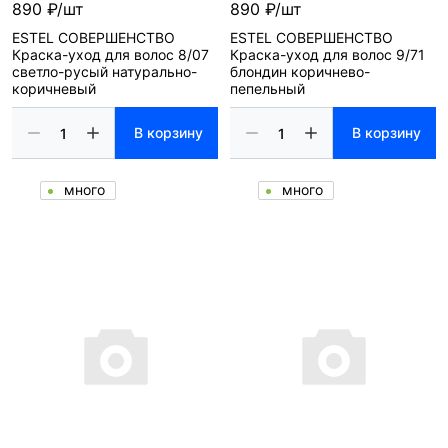
890 ₽/шт
890 ₽/шт
ESTEL СОВЕРШЕНСТВО
ESTEL СОВЕРШЕНСТВО
Краска-уход для волос 8/07
Краска-уход для волос 9/71
светло-русый натурально-
блондин коричнево-
коричневый
пепельный
В корзину
В корзину
много
много