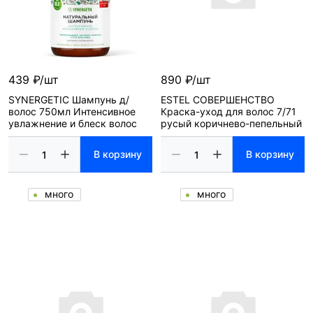
439 ₽/шт
890 ₽/шт
SYNERGETIC Шампунь д/
ESTEL СОВЕРШЕНСТВО
волос 750мл Интенсивное
Краска-уход для волос 7/71
увлажнение и блеск волос
русый коричнево-пепельный
В корзину
В корзину
много
много