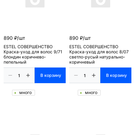
890 ₽/шт
890 ₽/шт
ESTEL СОВЕРШЕНСТВО
ESTEL СОВЕРШЕНСТВО
Краска-уход для волос 9/71
Краска-уход для волос 8/07
блондин коричнево-
светло-русый натурально-
пепельный
коричневый
В корзину
В корзину
много
много