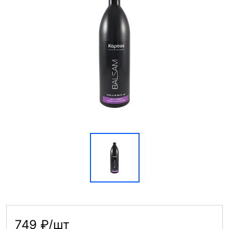
749 ₽/шт